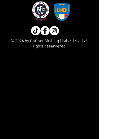
© 2024 by ChChenMeiLing | Italy/U.s.a. | all
rights reservered.