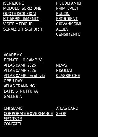
ISCRIZIONE
PICCOLI AMICI
MODULO ISCRIZIONE
PRIMI CALCI
QUOTE ISCRIZIONI
PULCINI
KIT ABBIGLIAMENTO
ESORDIENTI
VISITE MEDICHE
GIOVANISSIMI
SERVIZIO TRASPORTI
ALLIEVI
CENSIMENTO
ACADEMY
DONATELLO CAMP 26
ATLAS CAMP 2025
NEWS
ATLAS CAMP 2026
RISULTATI
ATLAS CAMP - Archivio
CLASSIFICHE
OPEN DAY
ATLAS TRANNING
LA NS STRUTTURA
GALLERIA
CHI SIAMO
ATLAS CARD
CORPORATE GOVERNANCE
SHOP
SPONSOR
CONTATTI