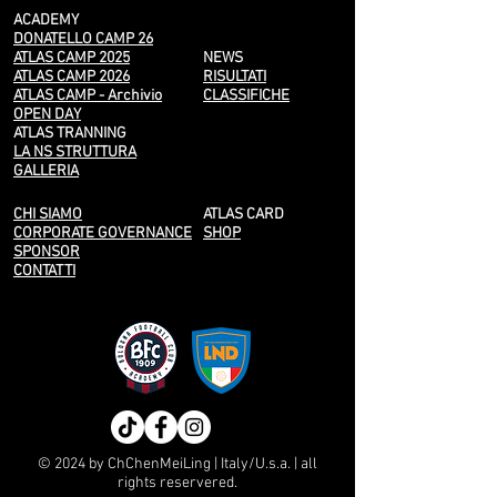
ACADEMY
DONATELLO CAMP 26
ATLAS CAMP 2025
NEWS
ATLAS CAMP 2026
RISULTATI
ATLAS CAMP - Archivio
CLASSIFICHE
OPEN DAY
ATLAS TRANNING
LA NS STRUTTURA
GALLERIA
CHI SIAMO
ATLAS CARD
CORPORATE GOVERNANCE
SHOP
SPONSOR
CONTATTI
© 2024 by ChChenMeiLing | Italy/U.s.a. | all
rights reservered.