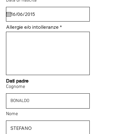
Data di nascita
Allergie e/o intolleranze
Dati padre
Cognome
Nome