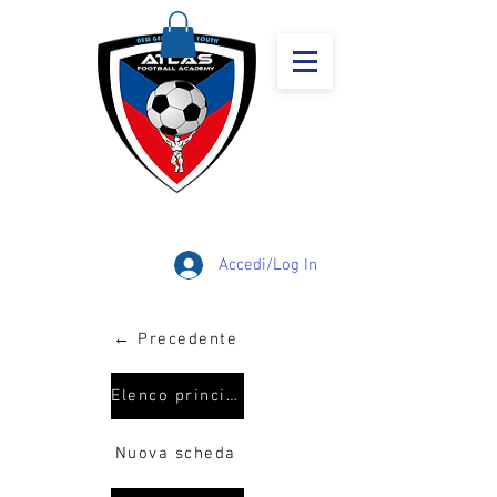
Accedi/Log In
← Precedente
Elenco principale
Nuova scheda