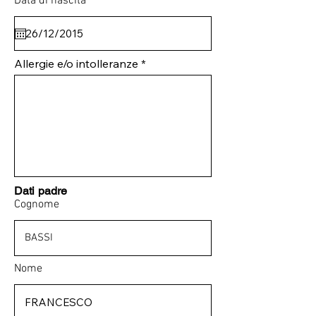
Data di nascita
Allergie e/o intolleranze
Dati padre
Cognome
Nome