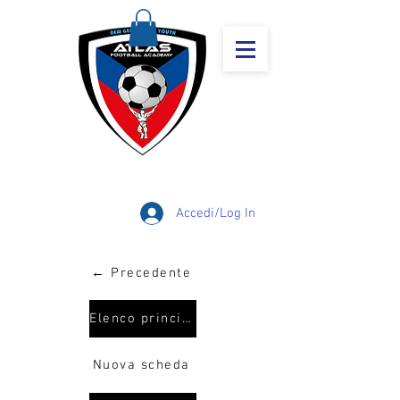
Accedi/Log In
← Precedente
Elenco principale
Nuova scheda