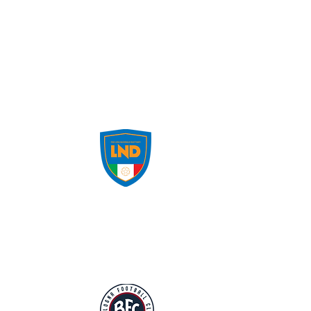
NEWS
RISULTATI
CLASSIFICHE
io