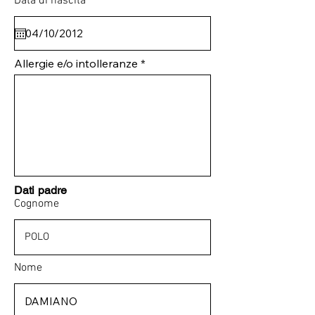
Data di nascita
Allergie e/o intolleranze
Dati padre
Cognome
Nome