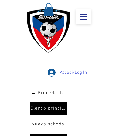
Accedi/Log In
← Precedente
Elenco principale
Nuova scheda